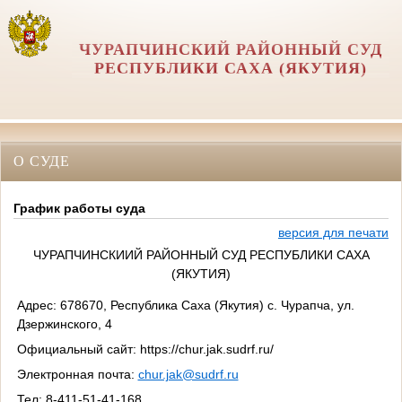
ЧУРАПЧИНСКИЙ РАЙОННЫЙ СУД
РЕСПУБЛИКИ САХА (ЯКУТИЯ)
О СУДЕ
График работы суда
версия для печати
ЧУРАПЧИНСКИИЙ РАЙОННЫЙ СУД РЕСПУБЛИКИ САХА
(ЯКУТИЯ)
Адрес: 678670, Республика Саха (Якутия) с. Чурапча, ул.
Дзержинского, 4
Официальный сайт: https://chur.jak.sudrf.ru/
Электронная почта:
chur.jak@sudrf.ru
Тел: 8-411-51-41-168